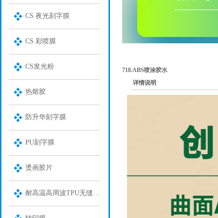
CS 夜光刻字膜
CS 彩喷膜
CS发光粉
718.ABS喷涂胶水
详情说明
热熔胶
防升华刻字膜
PU刻字膜
烫画胶片
耐高温高周波TPU无缝装饰膜