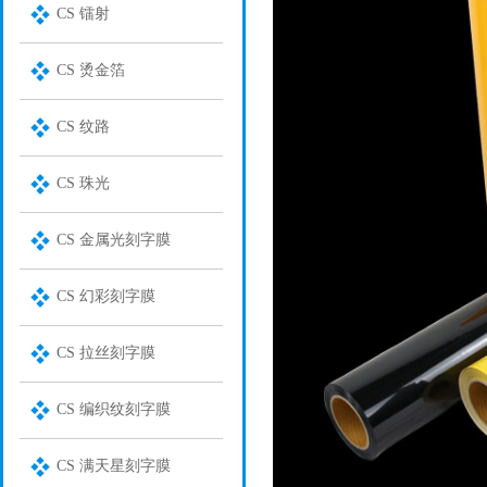
CS 镭射
CS 烫金箔
CS 纹路
CS 珠光
CS 金属光刻字膜
CS 幻彩刻字膜
CS 拉丝刻字膜
CS 编织纹刻字膜
CS 满天星刻字膜